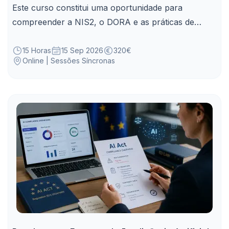
Este curso constitui uma oportunidade para
compreender a NIS2, o DORA e as práticas de
resiliência digital aplicáveis à Administração Pública.
15 Horas
15 Sep 2026
320€
Online | Sessões Síncronas