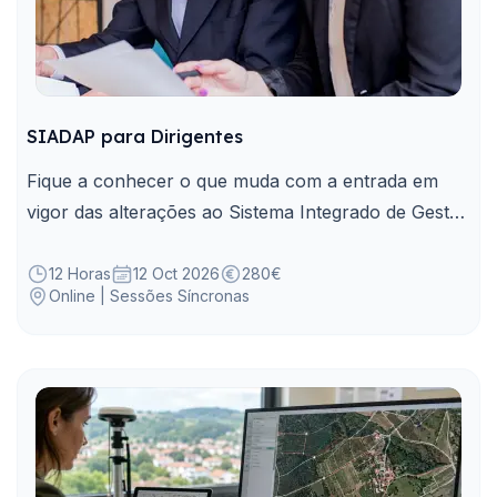
SIADAP para Dirigentes
Fique a conhecer o que muda com a entrada em
vigor das alterações ao Sistema Integrado de Gestão
e Avaliação do Desempenho na Administração
Pública (SIADAP), instituídas pelo Decreto-Lei n.º
12 Horas
12 Oct 2026
280€
Online | Sessões Síncronas
12/2024.