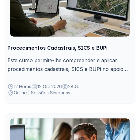
Procedimentos Cadastrais, SICS e BUPi
Este curso permite-lhe compreender e aplicar
procedimentos cadastrais, SICS e BUPi no apoio
aos serviços públicos e aos cidadãos.
12 Horas
12 Oct 2026
280€
Online | Sessões Síncronas