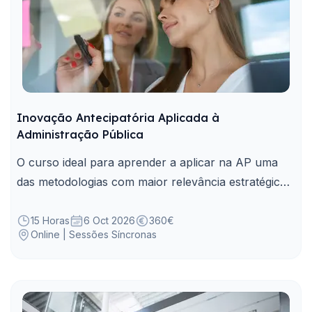
Inovação Antecipatória Aplicada à
Administração Pública
O curso ideal para aprender a aplicar na AP uma
das metodologias com maior relevância estratégica
para antecipar, planear e agir face a desafios
emergentes.
15 Horas
6 Oct 2026
360€
Online | Sessões Síncronas