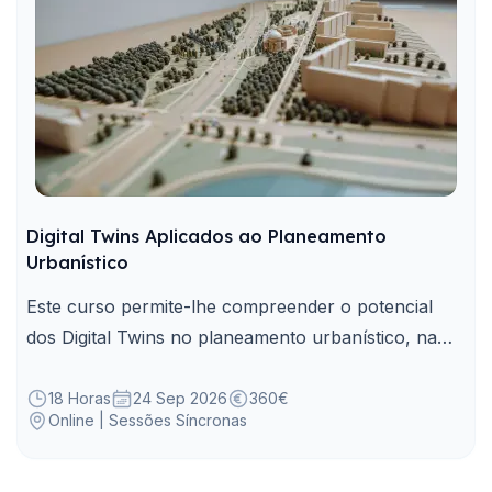
Digital Twins Aplicados ao Planeamento
Urbanístico
Este curso permite-lhe compreender o potencial
dos Digital Twins no planeamento urbanístico, na
simulação de cenários e na decisão territorial.
18 Horas
24 Sep 2026
360€
Online | Sessões Síncronas