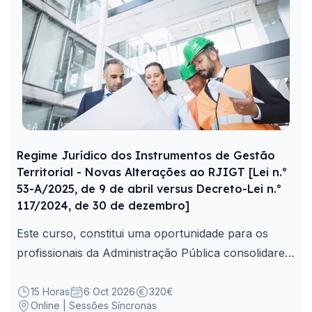
Regime Jurídico dos Instrumentos de Gestão
Territorial - Novas Alterações ao RJIGT [Lei n.º
53-A/2025, de 9 de abril versus Decreto-Lei n.º
117/2024, de 30 de dezembro]
Este curso, constitui uma oportunidade para os
profissionais da Administração Pública consolidarem
e clarificarem as implicações práticas resultantes
destes importantes diplomas legais.
15 Horas
6 Oct 2026
320€
Online | Sessões Síncronas