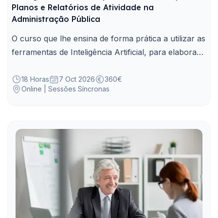
Planos e Relatórios de Atividade na
Administração Pública
O curso que lhe ensina de forma prática a utilizar as
ferramentas de Inteligência Artificial, para elaborar
com rapidez e qualidade, planos e relatórios de
atividades.
18 Horas
7 Oct 2026
360€
Online | Sessões Síncronas