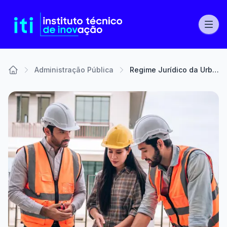
Administração Pública
Regime Jurídico da Urbanização e Edificação - Novas Alterações ao RJUE
Home