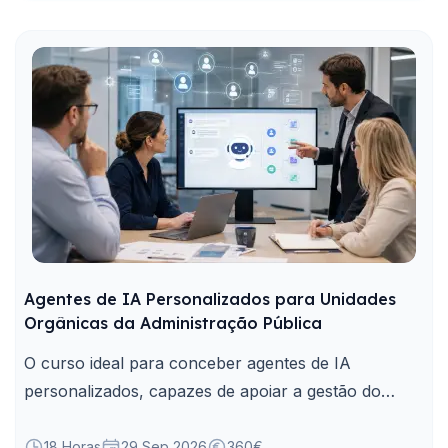
Agentes de IA Personalizados para Unidades
Orgânicas da Administração Pública
O curso ideal para conceber agentes de IA
personalizados, capazes de apoiar a gestão do
conhecimento, tarefas e processos adaptados às
necessidades das unidades orgânicas da
18 Horas
29 Sep 2026
360€