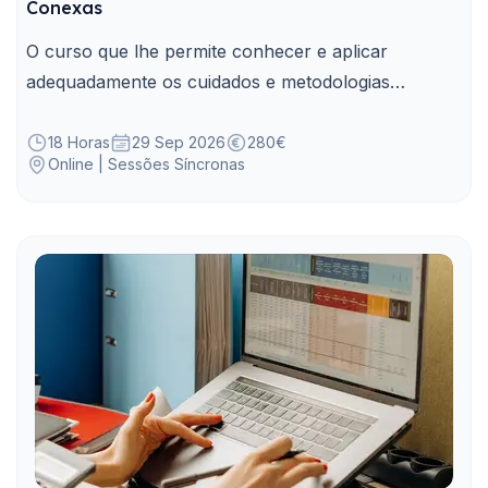
Conexas
O curso que lhe permite conhecer e aplicar
adequadamente os cuidados e metodologias
próprias de elaboração, implementação e
atualização do plano de prevenção de riscos de
18 Horas
29 Sep 2026
280€
Online | Sessões Síncronas
corrupção e infrações conexas