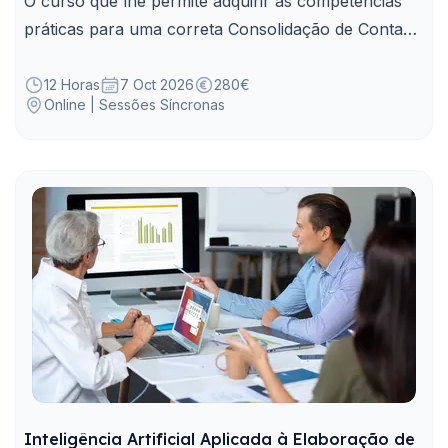
O curso que lhe permite adquirir as competências
práticas para uma correta Consolidação de Contas
nos Municípios.
12 Horas
7 Oct 2026
280€
Online | Sessões Síncronas
Inteligência Artificial Aplicada à Elaboração de