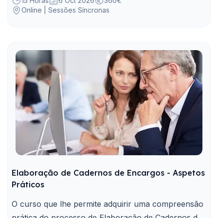
na AP para mapear sinais, tendências, e construir
15 Horas
6 Oct 2026
360€
Online | Sessões Síncronas
cenários.
Elaboração de Cadernos de Encargos - Aspetos
Práticos
O curso que lhe permite adquirir uma compreensão
prática do processo de Elaboração de Cadernos de