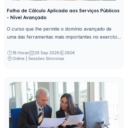
Folha de Cálculo Aplicada aos Serviços Públicos
- Nível Avançado
O curso que lhe permite o domínio avançado de
uma das ferramentas mais importantes no exercício
das suas funções, de forma a simplificar e agilizar
tarefas, elaborar reportes e relatórios técnicos.
18 Horas
29 Sep 2026
280€
Online | Sessões Síncronas