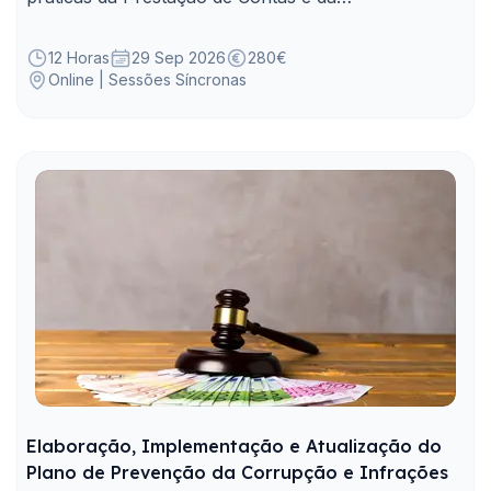
Responsabilidade Financeira nos Municípios.
12 Horas
29 Sep 2026
280€
Online | Sessões Síncronas
Elaboração, Implementação e Atualização do
Plano de Prevenção da Corrupção e Infrações