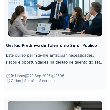
Gestão Preditiva de Talento no Setor Público
Este curso permite-lhe antecipar necessidades,
riscos e oportunidades na gestão de talento do setor
público através de dados e indicadores.
18 Horas
23 Sep 2026
360€
Online | Sessões Síncronas