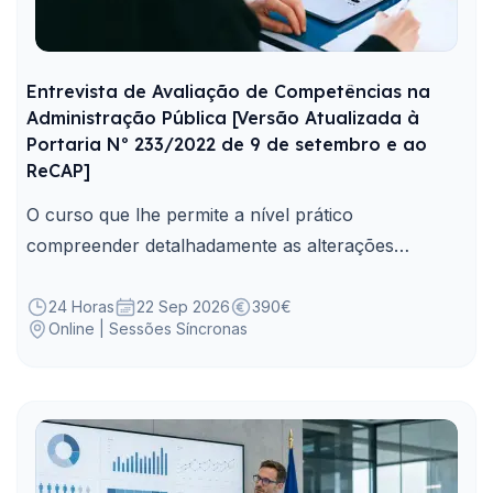
Entrevista de Avaliação de Competências na
Administração Pública [Versão Atualizada à
Portaria Nº 233/2022 de 9 de setembro e ao
ReCAP]
O curso que lhe permite a nível prático
compreender detalhadamente as alterações
decorrentes do atual enquadramento legal inerente
à aplicação da Entrevista de Avaliação de
24 Horas
22 Sep 2026
390€
Online | Sessões Síncronas
Competências.