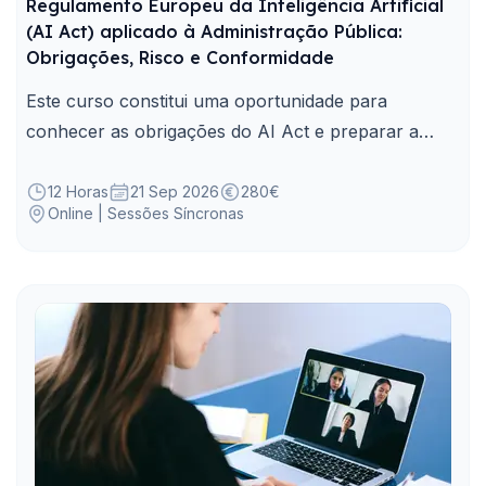
Regulamento Europeu da Inteligência Artificial
(AI Act) aplicado à Administração Pública:
Obrigações, Risco e Conformidade
Este curso constitui uma oportunidade para
conhecer as obrigações do AI Act e preparar a
conformidade da Administração Pública na
utilização de sistemas de IA.
12 Horas
21 Sep 2026
280€
Online | Sessões Síncronas