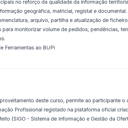
ipais no reforço da qualidade da informação territoria
nformação geográfica, matricial, registal e documental.
menclatura, arquivo, partilha e atualização de ficheiro
s para monitorizar volume de pedidos, pendências, te
os.
de Ferramentas ao BUPi
roveitamento deste curso, permite ao participante o
ação Profissional registado na plataforma oficial cri
feito (SIGO - Sistema de Informação e Gestão da Ofer