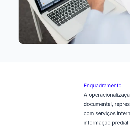
Enquadramento
A operacionalizaçã
documental, repres
com serviços inte
informação predial