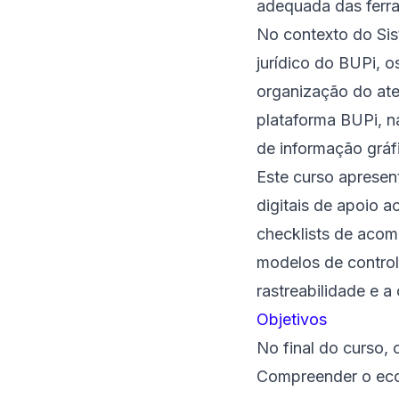
adequada das ferra
No contexto do Sis
jurídico do BUPi, o
organização do ate
plataforma BUPi, na
de informação gráf
Este curso apresen
digitais de apoio 
checklists de acom
modelos de control
rastreabilidade e a
Objetivos
No final do curso, 
Compreender o ecos