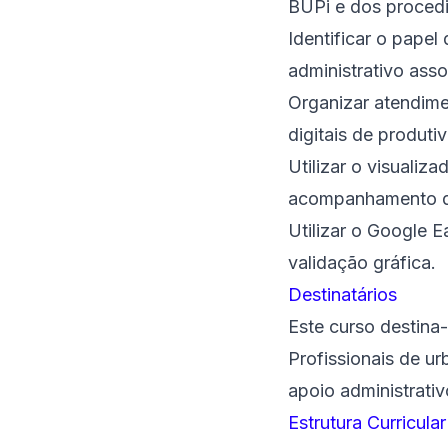
BUPi e dos procedi
Identificar o papel
administrativo ass
Organizar atendime
digitais de produti
Utilizar o visualiz
acompanhamento da
Utilizar o Google E
validação gráfica.
Destinatários
Este curso destina-
Profissionais de ur
apoio administrativ
Estrutura Curricular