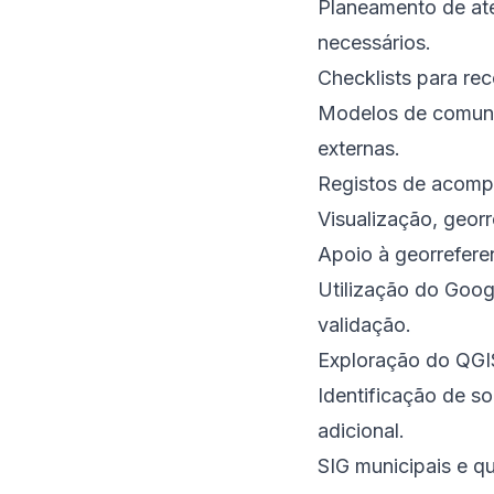
Planeamento de ate
necessários.
Checklists para rec
Modelos de comunic
externas.
Registos de acompa
Visualização, georr
Apoio à georreferen
Utilização do Goog
validação.
Exploração do QGIS
Identificação de s
adicional.
SIG municipais e q