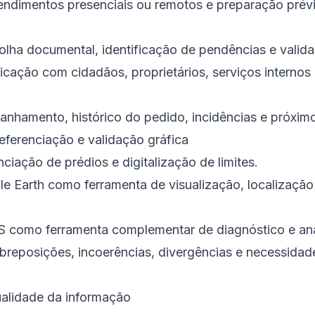
ndimentos presenciais ou remotos e preparação prév
olha documental, identificação de pendências e valida
ação com cidadãos, proprietários, serviços internos 
nhamento, histórico do pedido, incidências e próxim
eferenciação e validação gráfica
ciação de prédios e digitalização de limites.
le Earth como ferramenta de visualização, localização
 como ferramenta complementar de diagnóstico e anál
obreposições, incoerências, divergências e necessidad
ualidade da informação