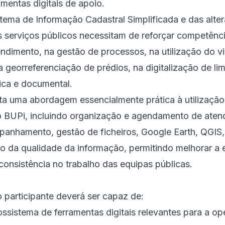
mentas digitais de apoio.
tema de Informação Cadastral Simplificada e das alte
s serviços públicos necessitam de reforçar competênci
ndimento, na gestão de processos, na utilização do vi
 georreferenciação de prédios, na digitalização de lim
ica e documental.
ta uma abordagem essencialmente prática à utilização
ao BUPi, incluindo organização e agendamento de aten
panhamento, gestão de ficheiros, Google Earth, QGIS,
o da qualidade da informação, permitindo melhorar a e
 consistência no trabalho das equipas públicas.
o participante deverá ser capaz de:
sistema de ferramentas digitais relevantes para a op