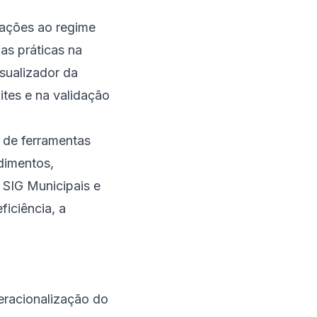
rações ao regime
as práticas na
sualizador da
ites e na validação
 de ferramentas
dimentos,
 SIG Municipais e
ficiência, a
eracionalização do