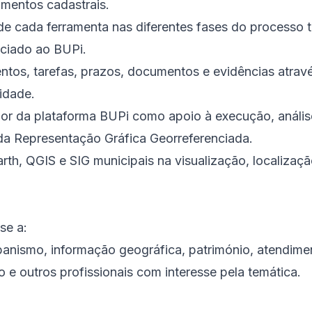
mentos cadastrais.
 de cada ferramenta nas diferentes fases do processo 
ociado ao BUPi.
ntos, tarefas, prazos, documentos e evidências atrav
vidade.
ador da plataforma BUPi como apoio à execução, anális
 Representação Gráfica Georreferenciada.
arth, QGIS e SIG municipais na visualização, localizaçã
se a:
banismo, informação geográfica, património, atendimen
o e outros profissionais com interesse pela temática.