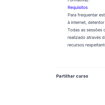
Requisitos
Para frequentar es
à internet, detento
Todas as sessões 
realizado através d
recursos respeitan
Partilhar curso