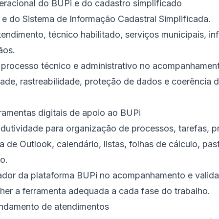
acional do BUPi e do cadastro simplificado
 e do Sistema de Informação Cadastral Simplificada.
tendimento, técnico habilitado, serviços municipais, i
ãos.
o processo técnico e administrativo no acompanhamen
ade, rastreabilidade, proteção de dados e coerência 
ramentas digitais de apoio ao BUPi
dutividade para organização de processos, tarefas, p
a de Outlook, calendário, listas, folhas de cálculo, pas
o.
zador da plataforma BUPi no acompanhamento e valid
olher a ferramenta adequada a cada fase do trabalho.
ndamento de atendimentos