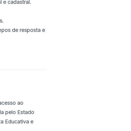
l e cadastral.
s.
mpos de resposta e
 acesso ao
ada pelo Estado
ta Educativa e