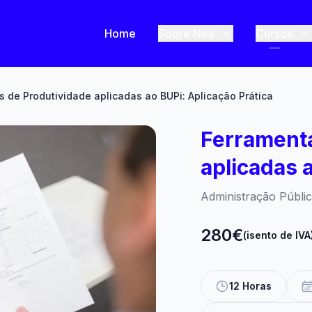
Home
Sobre Nós
Cursos
 de Produtividade aplicadas ao BUPi: Aplicação Prática
Ferramenta
aplicadas 
Administração Públi
280€
(isento de IVA
12 Horas