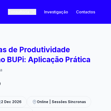
Consultoria
Investigação
Contactos
s de Produtividade
ao BUPi: Aplicação Prática
ca
)
2 Dec 2026
Online | Sessões Síncronas