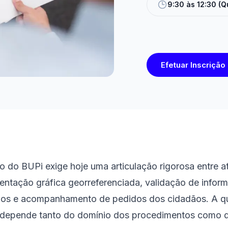
9:30 às 12:30 (Q
Efetuar Inscrição
o do BUPi exige hoje uma articulação rigorosa entre a
entação gráfica georreferenciada, validação de inform
rnos e acompanhamento de pedidos dos cidadãos. A q
 depende tanto do domínio dos procedimentos como d