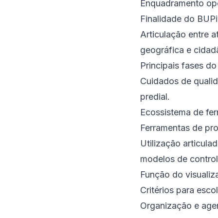
Enquadramento oper
Finalidade do BUPi
Articulação entre a
geográfica e cidad
Principais fases d
Cuidados de qualid
predial.
Ecossistema de fer
Ferramentas de pro
Utilização articulad
modelos de control
Função do visuali
Critérios para esc
Organização e age