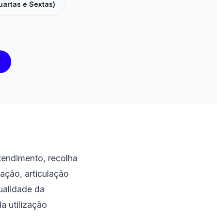
uartas e Sextas)
tendimento, recolha
ação, articulação
ualidade da
a utilização