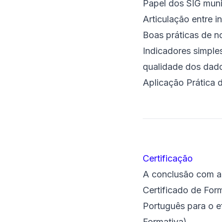
Papel dos SIG munic
Articulação entre i
Boas práticas de no
Indicadores simple
qualidade dos dad
Aplicação Prática 
Certificação
A conclusão com ap
Certificado de Form
Português para o e
Formativa).