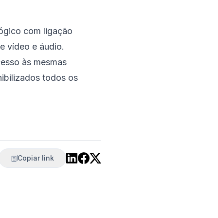
lógico com ligação
de vídeo e áudio.
acesso às mesmas
nibilizados todos os
Copiar link