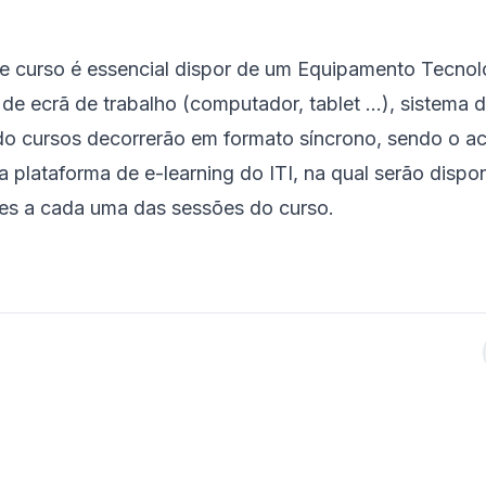
te curso é essencial dispor de um Equipamento Tecno
r de ecrã de trabalho (computador, tablet ...), sistema 
do cursos decorrerão em formato síncrono, sendo o 
a plataforma de e-learning do ITI, na qual serão dispo
tes a cada uma das sessões do curso.