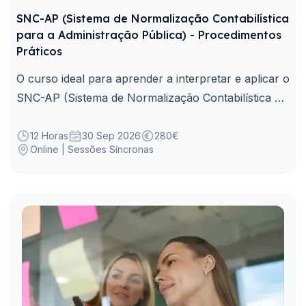
SNC-AP (Sistema de Normalização Contabilística
para a Administração Pública) - Procedimentos
Práticos
O curso ideal para aprender a interpretar e aplicar o
SNC-AP (Sistema de Normalização Contabilística da
Administração Pública), em conformidade com os
normativos legais.
12 Horas
30 Sep 2026
280€
Online | Sessões Síncronas