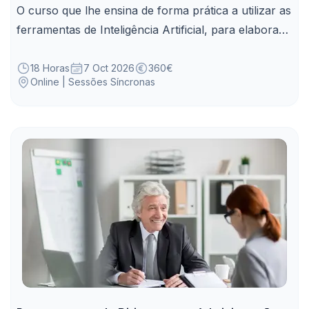
O curso que lhe ensina de forma prática a utilizar as
ferramentas de Inteligência Artificial, para elaborar
com rapidez e qualidade, planos e relatórios de
atividades.
18 Horas
7 Oct 2026
360€
Online | Sessões Síncronas