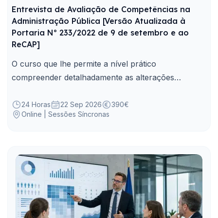
Entrevista de Avaliação de Competências na
Administração Pública [Versão Atualizada à
Portaria Nº 233/2022 de 9 de setembro e ao
ReCAP]
O curso que lhe permite a nível prático
compreender detalhadamente as alterações
decorrentes do atual enquadramento legal inerente
à aplicação da Entrevista de Avaliação de
24 Horas
22 Sep 2026
390€
Online | Sessões Síncronas
Competências.