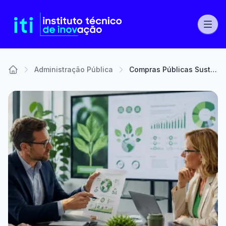
Administração Pública
Compras Públicas Sustentáveis e a Aplicação dos Critérios Ecológicos
Home