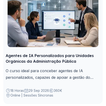
Agentes de IA Personalizados para Unidades
Orgânicas da Administração Pública
O curso ideal para conceber agentes de IA
personalizados, capazes de apoiar a gestão do
conhecimento, tarefas e processos adaptados às
necessidades das unidades orgânicas da
18 Horas
29 Sep 2026
360€
Online | Sessões Síncronas
Administração Pública.