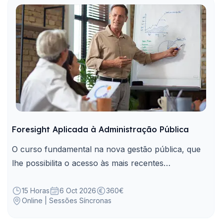
Foresight Aplicada à Administração Pública
O curso fundamental na nova gestão pública, que
lhe possibilita o acesso às mais recentes
metodologias e ferramentas de Foresight aplicadas
na AP para mapear sinais, tendências, e construir
15 Horas
6 Oct 2026
360€
Online | Sessões Síncronas
cenários.