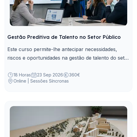
Gestão Preditiva de Talento no Setor Público
Este curso permite-lhe antecipar necessidades,
riscos e oportunidades na gestão de talento do setor
público através de dados e indicadores.
18 Horas
23 Sep 2026
360€
Online | Sessões Síncronas