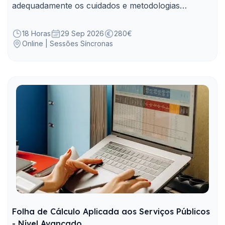
adequadamente os cuidados e metodologias
próprias de elaboração, implementação e
atualização do plano de prevenção de riscos de
18 Horas
29 Sep 2026
280€
Online | Sessões Síncronas
corrupção e infrações conexas
Folha de Cálculo Aplicada aos Serviços Públicos
- Nível Avançado