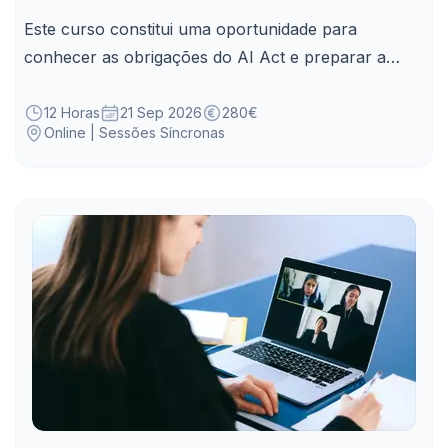
Este curso constitui uma oportunidade para
conhecer as obrigações do AI Act e preparar a
conformidade da Administração Pública na
utilização de sistemas de IA.
12 Horas
21 Sep 2026
280€
Online | Sessões Síncronas