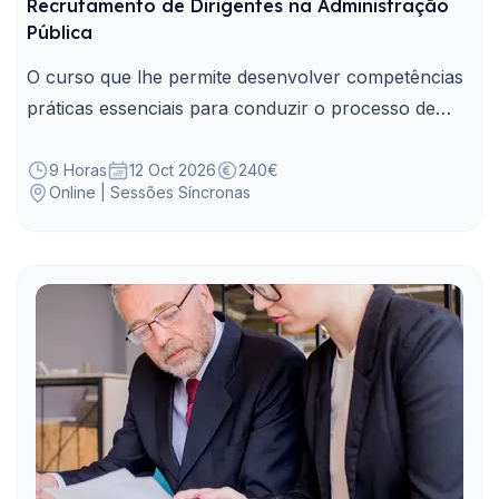
Recrutamento de Dirigentes na Administração
Pública
O curso que lhe permite desenvolver competências
práticas essenciais para conduzir o processo de
Recrutamento de Dirigentes na Administração
Pública.
9 Horas
12 Oct 2026
240€
Online | Sessões Síncronas