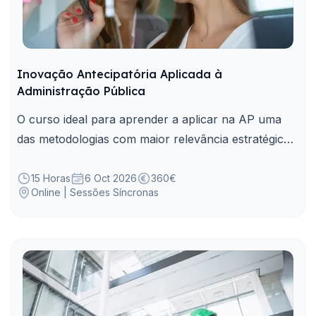
Inovação Antecipatória Aplicada à
Administração Pública
O curso ideal para aprender a aplicar na AP uma
das metodologias com maior relevância estratégica
para antecipar, planear e agir face a desafios
emergentes.
15 Horas
6 Oct 2026
360€
Online | Sessões Síncronas