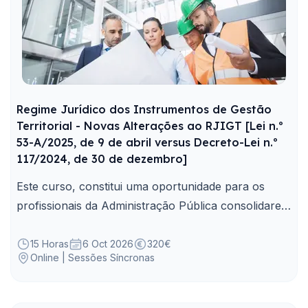
Regime Jurídico dos Instrumentos de Gestão
Territorial - Novas Alterações ao RJIGT [Lei n.º
53-A/2025, de 9 de abril versus Decreto-Lei n.º
117/2024, de 30 de dezembro]
Este curso, constitui uma oportunidade para os
profissionais da Administração Pública consolidarem
e clarificarem as implicações práticas resultantes
destes importantes diplomas legais.
15 Horas
6 Oct 2026
320€
Online | Sessões Síncronas