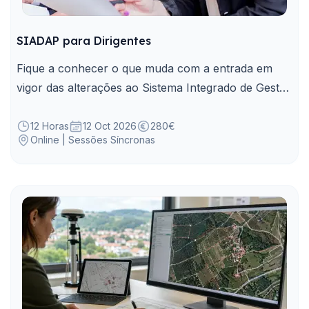
SIADAP para Dirigentes
Fique a conhecer o que muda com a entrada em
vigor das alterações ao Sistema Integrado de Gestão
e Avaliação do Desempenho na Administração
Pública (SIADAP), instituídas pelo Decreto-Lei n.º
12 Horas
12 Oct 2026
280€
Online | Sessões Síncronas
12/2024.