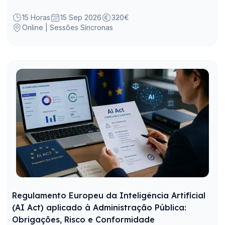
resiliência digital aplicáveis à Administração Pública.
15 Horas
15 Sep 2026
320€
Online | Sessões Síncronas
Regulamento Europeu da Inteligência Artificial
(AI Act) aplicado à Administração Pública:
Obrigações, Risco e Conformidade