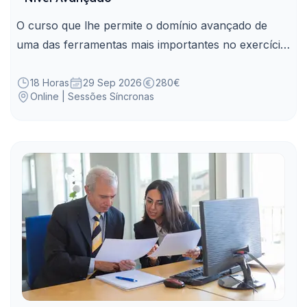
O curso que lhe permite o domínio avançado de
uma das ferramentas mais importantes no exercício
das suas funções, de forma a simplificar e agilizar
tarefas, elaborar reportes e relatórios técnicos.
18 Horas
29 Sep 2026
280€
Online | Sessões Síncronas