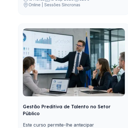
Online | Sessões Síncronas
Gestão Preditiva de Talento no Setor
Público
Este curso permite-lhe antecipar