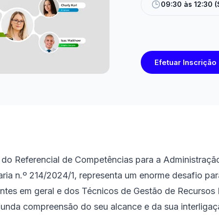
09:30 às 12:30 
Efetuar Inscrição
 do Referencial de Competências para a Administraç
aria n.º 214/2024/1, representa um enorme desafio para
gentes em geral e dos Técnicos de Gestão de Recurso
ofunda compreensão do seu alcance e da sua interliga