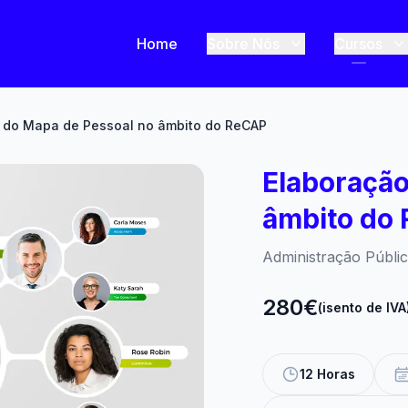
Home
Sobre Nós
Cursos
 do Mapa de Pessoal no âmbito do ReCAP
Elaboração
âmbito do
Administração Públi
280€
(isento de IVA
12 Horas