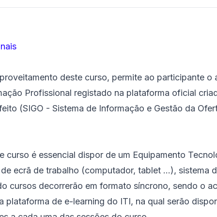
nais
roveitamento deste curso, permite ao participante o
ação Profissional registado na plataforma oficial cri
feito (SIGO - Sistema de Informação e Gestão da Ofer
te curso é essencial dispor de um Equipamento Tecno
r de ecrã de trabalho (computador, tablet ...), sistema 
do cursos decorrerão em formato síncrono, sendo o 
a plataforma de e-learning do ITI, na qual serão dispo
tes a cada uma das sessões do curso.