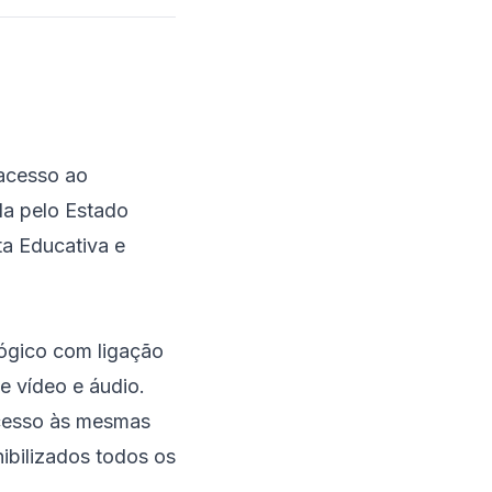
 acesso ao
ada pelo Estado
ta Educativa e
lógico com ligação
de vídeo e áudio.
acesso às mesmas
nibilizados todos os