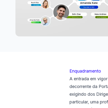
Enquadramento
A entrada em vigor
decorrente da Port
exigindo dos Diri
particular, uma pr