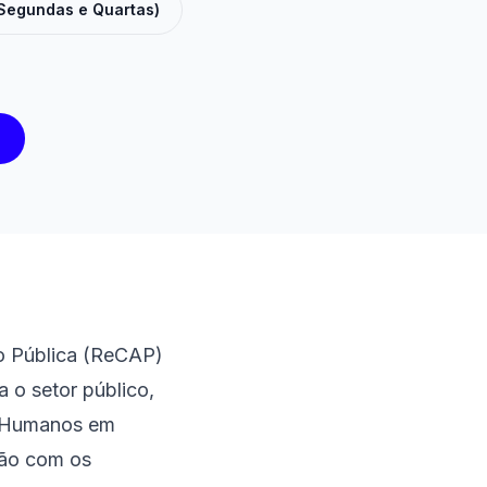
(Segundas e Quartas)
ão Pública (ReCAP)
 o setor público,
s Humanos em
ção com os