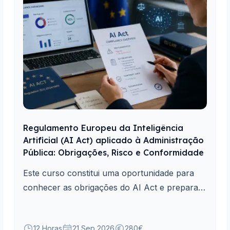
Regulamento Europeu da Inteligência
Artificial (AI Act) aplicado à Administração
Pública: Obrigações, Risco e Conformidade
Este curso constitui uma oportunidade para
conhecer as obrigações do AI Act e preparar
a conformidade da Administração Pública na
utilização de sistemas de IA.
12 Horas
21 Sep 2026
280€