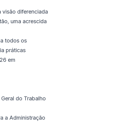
 visão diferenciada
tão, uma acrescida
 a todos os
a práticas
026 em
 Geral do Trabalho
ra a Administração