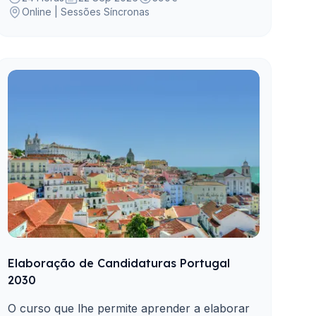
Online | Sessões Síncronas
de Competências.
Elaboração de Candidaturas Portugal
2030
O curso que lhe permite aprender a elaborar