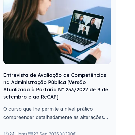
Entrevista de Avaliação de Competências
na Administração Pública [Versão
Atualizada à Portaria Nº 233/2022 de 9 de
setembro e ao ReCAP]
O curso que lhe permite a nível prático
compreender detalhadamente as alterações
decorrentes do atual enquadramento legal
inerente à aplicação da Entrevista de Avaliação
24 Horas
22 Sep 2026
390€