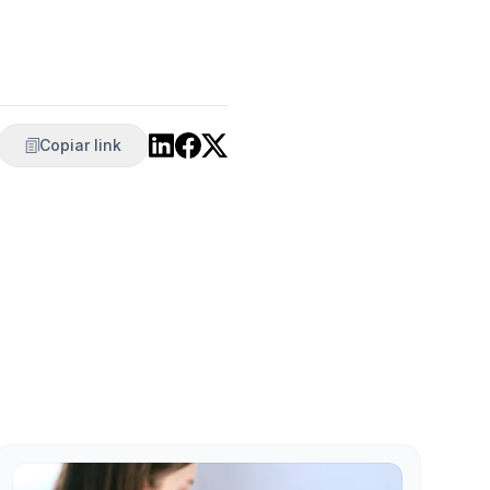
Copiar link