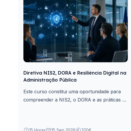
Diretiva NIS2, DORA e Resiliência Digital na
Administração Pública
Este curso constitui uma oportunidade para
compreender a NIS2, o DORA e as práticas de
resiliência digital aplicáveis à Administração
Pública.
15 Horas
15 Sep 2026
320€