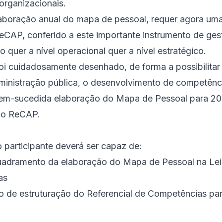
organizacionais.
laboração anual do mapa de pessoal, requer agora uma
eCAP, conferido a este importante instrumento de ges
o quer a nível operacional quer a nível estratégico.
foi cuidadosamente desenhado, de forma a possibilitar
dministração pública, o desenvolvimento de competênci
bem-sucedida elaboração do Mapa de Pessoal para 2
 o ReCAP.
o participante deverá ser capaz de:
uadramento da elaboração do Mapa de Pessoal na Lei
as
 de estruturação do Referencial de Competências pa