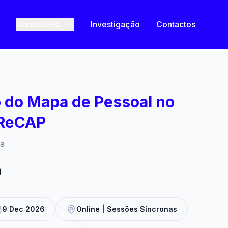
Consultoria
Investigação
Contactos
 do Mapa de Pessoal no
 ReCAP
ca
)
9 Dec 2026
Online | Sessões Síncronas