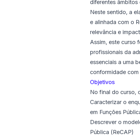
diferentes âmbitos 
Neste sentido, a e
e alinhada com o R
relevância e impact
Assim, este curso 
profissionais da a
essenciais a uma 
conformidade com
Objetivos
No final do curso, 
Caracterizar o enq
em Funções Públic
Descrever o modelo
Pública (ReCAP)