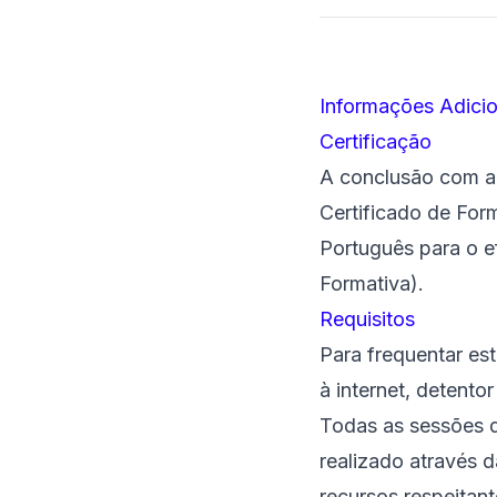
Informações Adicio
Certificação
A conclusão com ap
Certificado de Form
Português para o e
Formativa).
Requisitos
Para frequentar es
à internet, detento
Todas as sessões 
realizado através d
recursos respeitan