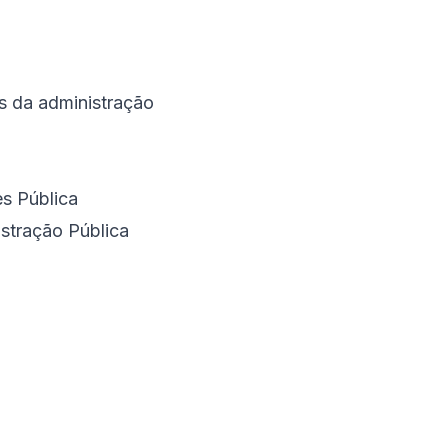
is da administração
s Pública
stração Pública