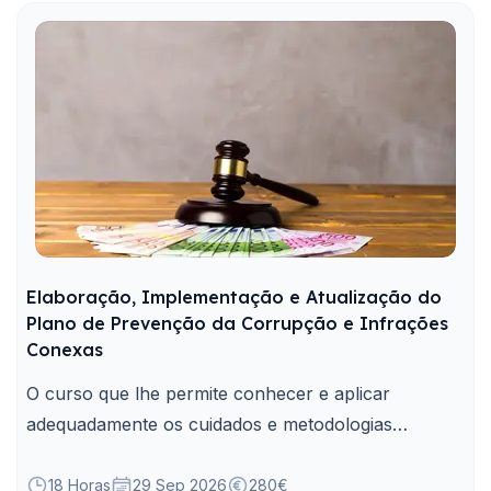
Elaboração, Implementação e Atualização do
Plano de Prevenção da Corrupção e Infrações
Conexas
O curso que lhe permite conhecer e aplicar
adequadamente os cuidados e metodologias
próprias de elaboração, implementação e
atualização do plano de prevenção de riscos de
18 Horas
29 Sep 2026
280€