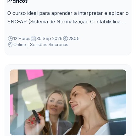
Práticos
O curso ideal para aprender a interpretar e aplicar o
SNC-AP (Sistema de Normalização Contabilística da
Administração Pública), em conformidade com os
normativos legais.
12 Horas
30 Sep 2026
280€
Online | Sessões Síncronas