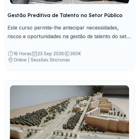
Gestão Preditiva de Talento no Setor Público
Este curso permite-lhe antecipar necessidades,
riscos e oportunidades na gestão de talento do setor
público através de dados e indicadores.
18 Horas
23 Sep 2026
360€
Online | Sessões Síncronas