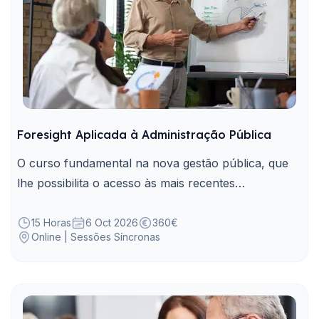
Foresight Aplicada à Administração Pública
O curso fundamental na nova gestão pública, que
lhe possibilita o acesso às mais recentes
metodologias e ferramentas de Foresight aplicadas
na AP para mapear sinais, tendências, e construir
15 Horas
6 Oct 2026
360€
Online | Sessões Síncronas
cenários.