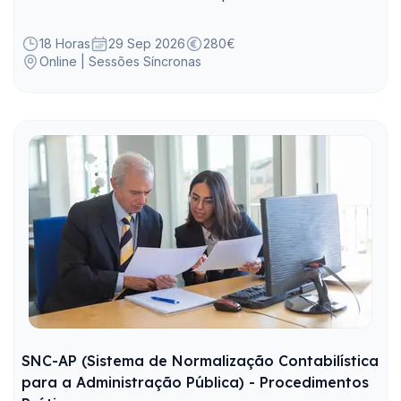
das suas funções, de forma a simplificar e agilizar
tarefas, elaborar reportes e relatórios técnicos.
18 Horas
29 Sep 2026
280€
Online | Sessões Síncronas
SNC-AP (Sistema de Normalização Contabilística
para a Administração Pública) - Procedimentos