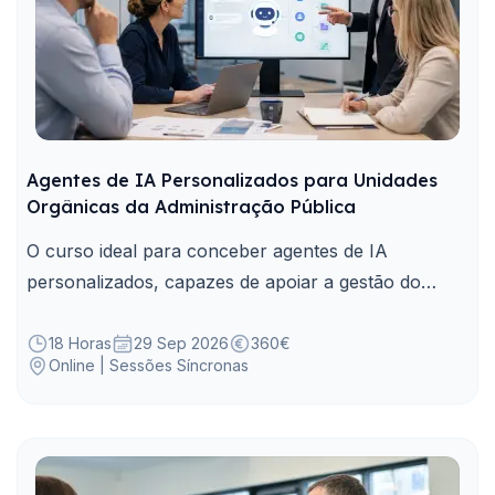
Agentes de IA Personalizados para Unidades
Orgânicas da Administração Pública
O curso ideal para conceber agentes de IA
personalizados, capazes de apoiar a gestão do
conhecimento, tarefas e processos adaptados às
necessidades das unidades orgânicas da
18 Horas
29 Sep 2026
360€
Online | Sessões Síncronas
Administração Pública.