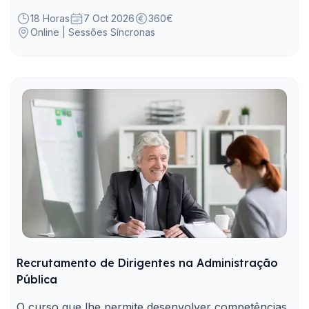
atividades.
18 Horas
7 Oct 2026
360€
Online | Sessões Síncronas
Recrutamento de Dirigentes na Administração
Pública
O curso que lhe permite desenvolver competências