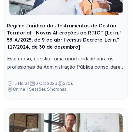
Regime Jurídico dos Instrumentos de Gestão
Territorial - Novas Alterações ao RJIGT [Lei n.º
53-A/2025, de 9 de abril versus Decreto-Lei n.º
117/2024, de 30 de dezembro]
Este curso, constitui uma oportunidade para os
profissionais da Administração Pública consolidarem
e clarificarem as implicações práticas resultantes
destes importantes diplomas legais.
15 Horas
6 Oct 2026
320€
Online | Sessões Síncronas