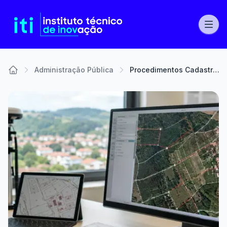
Administração Pública
Procedimentos Cadastrais, SICS e BUPi
Home