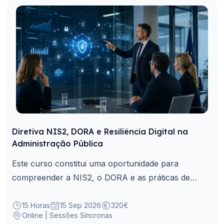
Diretiva NIS2, DORA e Resiliência Digital na
Administração Pública
Este curso constitui uma oportunidade para
compreender a NIS2, o DORA e as práticas de
resiliência digital aplicáveis à Administração Pública.
15 Horas
15 Sep 2026
320€
Online | Sessões Síncronas