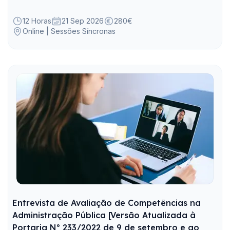
conformidade da Administração Pública na
utilização de sistemas de IA.
12 Horas
21 Sep 2026
280€
Online | Sessões Síncronas
Entrevista de Avaliação de Competências na
Administração Pública [Versão Atualizada à
Portaria Nº 233/2022 de 9 de setembro e ao