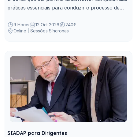
práticas essenciais para conduzir o processo de
Recrutamento de Dirigentes na Administração
Pública.
9 Horas
12 Oct 2026
240€
Online | Sessões Síncronas
SIADAP para Dirigentes