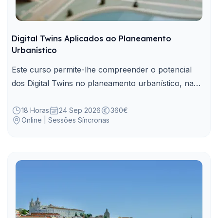
Digital Twins Aplicados ao Planeamento
Urbanístico
Este curso permite-lhe compreender o potencial
dos Digital Twins no planeamento urbanístico, na
simulação de cenários e na decisão territorial.
18 Horas
24 Sep 2026
360€
Online | Sessões Síncronas