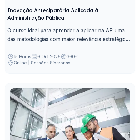
Inovação Antecipatória Aplicada à
Administração Pública
O curso ideal para aprender a aplicar na AP uma
das metodologias com maior relevância estratégica
para antecipar, planear e agir face a desafios
emergentes.
15 Horas
6 Oct 2026
360€
Online | Sessões Síncronas