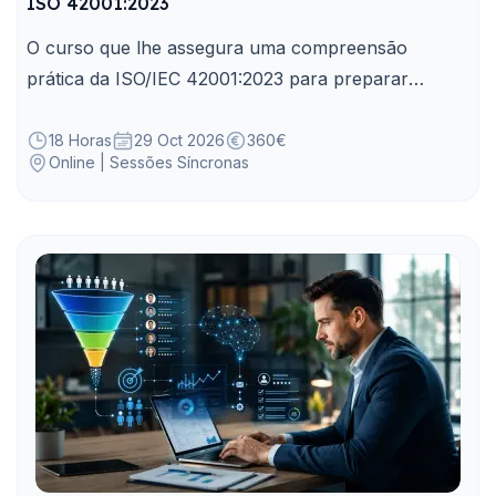
ISO 42001:2023
O curso que lhe assegura uma compreensão
prática da ISO/IEC 42001:2023 para preparar
sistemas de gestão da Inteligência Artificial em
organizações.
18 Horas
29 Oct 2026
360€
Online | Sessões Síncronas