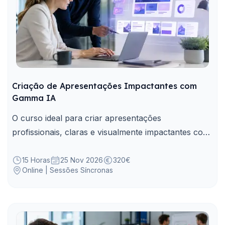
Criação de Apresentações Impactantes com
Gamma IA
O curso ideal para criar apresentações
profissionais, claras e visualmente impactantes com
o apoio do Gamma IA.
15 Horas
25 Nov 2026
320€
Online | Sessões Síncronas