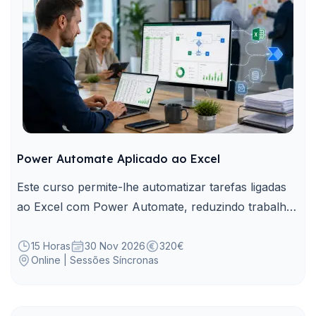
Power Automate Aplicado ao Excel
Este curso permite-lhe automatizar tarefas ligadas
ao Excel com Power Automate, reduzindo trabalho
manual e melhorando o controlo operacional.
15 Horas
30 Nov 2026
320€
Online | Sessões Síncronas