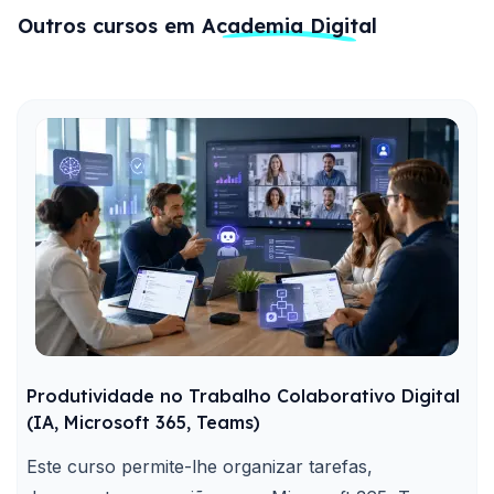
Outros cursos em
Academia Digital
Produtividade no Trabalho Colaborativo Digital
(IA, Microsoft 365, Teams)
Este curso permite-lhe organizar tarefas,