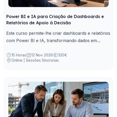
Power BI e IA para Criação de Dashboards e
Relatórios de Apoio à Decisão
Este curso permite-lhe criar dashboards e relatórios
com Power BI e IA, transformando dados em
informação clara para apoio à decisão.
15 Horas
12 Nov 2026
320€
Online | Sessões Síncronas