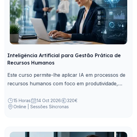
Inteligência Artificial para Gestão Prática de
Recursos Humanos
Este curso permite-lhe aplicar IA em processos de
recursos humanos com foco em produtividade,
rigor, ética e apoio à decisão.
15 Horas
14 Oct 2026
320€
Online | Sessões Síncronas