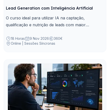
Lead Generation com Inteligência Artificial
O curso ideal para utilizar IA na captação,
qualificação e nutrição de leads com maior
eficiência, personalização e respeito pela proteção
de dados.
18 Horas
9 Nov 2026
360€
Online | Sessões Síncronas