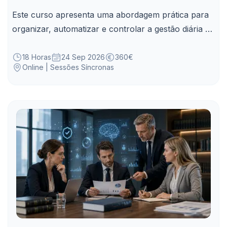
Este curso apresenta uma abordagem prática para
organizar, automatizar e controlar a gestão diária de
e-mails no Outlook, com ganhos de tempo e
produtividade na gestão de tarefas repetitivas.
18 Horas
24 Sep 2026
360€
Online | Sessões Síncronas