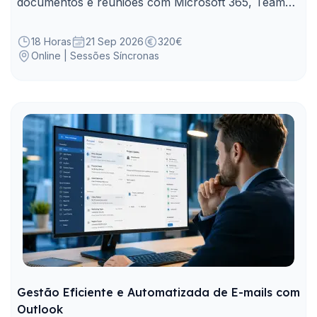
documentos e reuniões com Microsoft 365, Teams
e IA, reduzindo dispersão e trabalho repetitivo.
18 Horas
21 Sep 2026
320€
Online | Sessões Síncronas
Gestão Eficiente e Automatizada de E-mails com
Outlook