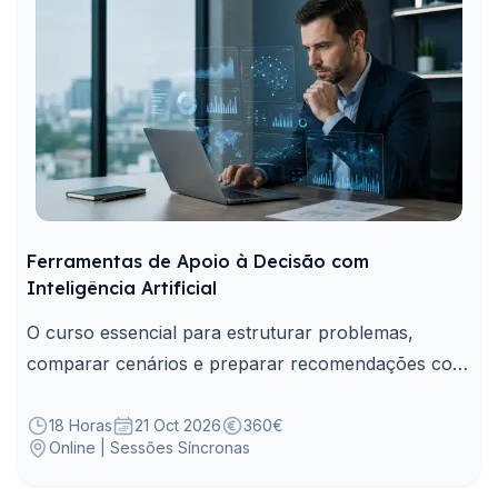
Ferramentas de Apoio à Decisão com
Inteligência Artificial
O curso essencial para estruturar problemas,
comparar cenários e preparar recomendações com
apoio de ferramentas de Inteligência Artificial.
18 Horas
21 Oct 2026
360€
Online | Sessões Síncronas