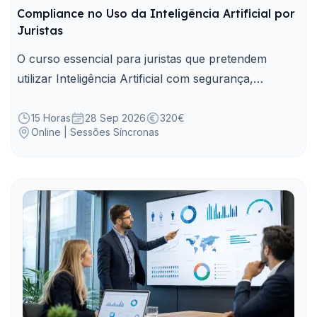
Compliance no Uso da Inteligência Artificial por
Juristas
O curso essencial para juristas que pretendem
utilizar Inteligência Artificial com segurança,
conformidade regulatória e validação humana e
responsabilidade jurídica.
15 Horas
28 Sep 2026
320€
Online | Sessões Síncronas