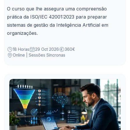
O curso que lhe assegura uma compreensão
prática da ISO/IEC 42001:2023 para preparar
sistemas de gestão da Inteligência Artificial em
organizações.
18 Horas
29 Oct 2026
360€
Online | Sessões Síncronas