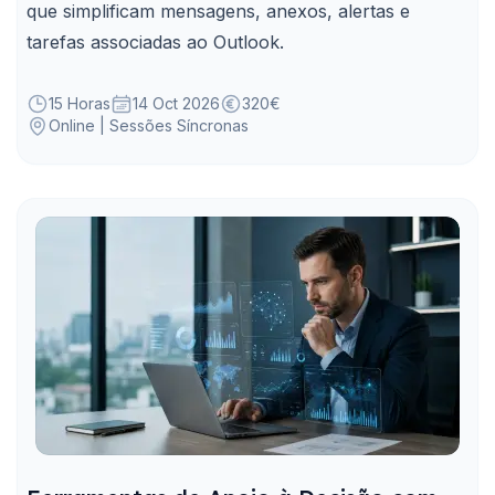
que simplificam mensagens, anexos, alertas e
tarefas associadas ao Outlook.
15 Horas
14 Oct 2026
320€
Online | Sessões Síncronas