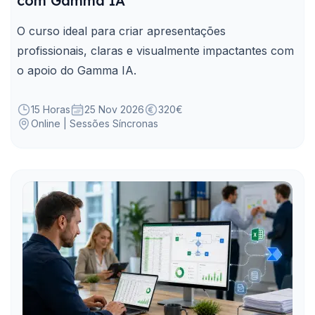
com Gamma IA
O curso ideal para criar apresentações
profissionais, claras e visualmente impactantes com
o apoio do Gamma IA.
15 Horas
25 Nov 2026
320€
Online | Sessões Síncronas