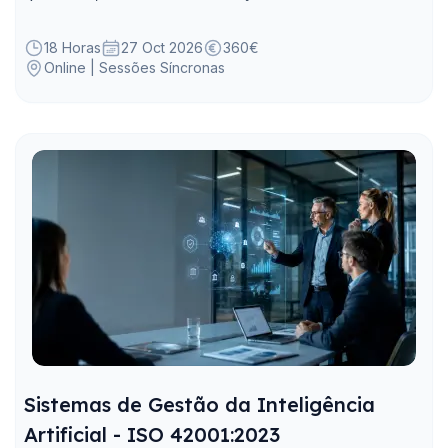
18 Horas
27 Oct 2026
360€
Online | Sessões Síncronas
Sistemas de Gestão da Inteligência
Artificial - ISO 42001:2023