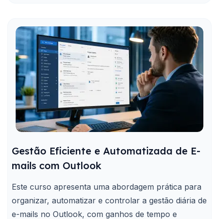
Gestão Eficiente e Automatizada de E-
mails com Outlook
Este curso apresenta uma abordagem prática para
organizar, automatizar e controlar a gestão diária de
e-mails no Outlook, com ganhos de tempo e