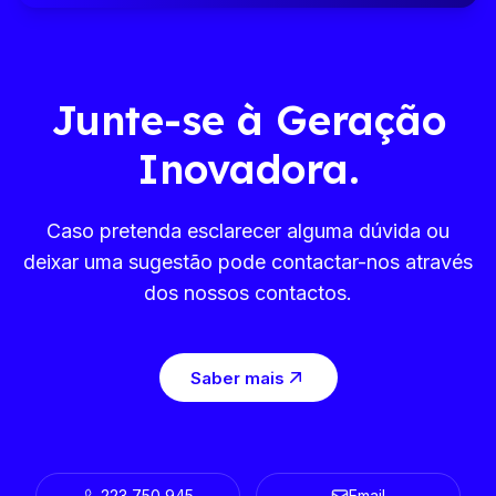
Junte-se à Geração
Inovadora.
Caso pretenda esclarecer alguma dúvida ou
deixar uma sugestão pode contactar-nos através
dos nossos contactos.
Saber mais
223 750 945
Email