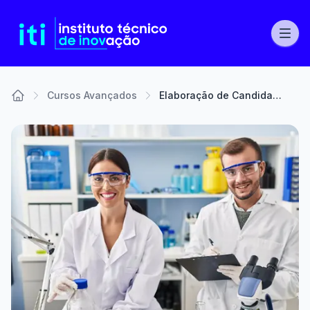
Cursos Avançados
Elaboração de Candidaturas de Investigação a Financiamento Europeu
Home